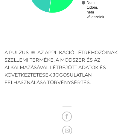
Nem
tudom,
nem
válaszolok.
A PULZUS ® AZ APPLIKÁCIÓ LÉTREHOZÓINAK
SZELLEMI TERMÉKE, A MÓDSZER ÉS AZ
ALKALMAZÁSÁVAL LÉTREJÖTT ADATOK ÉS
KÖVETKEZTETÉSEK JOGOSULATLAN
FELHASZNÁLÁSA TÖRVÉNYSÉRTÉS.