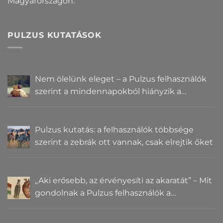
Magyarországon.
PULZUS KUTATÁSOK
Nem ölelünk eleget – a Pulzus felhasználók
szerint a mindennapokból hiányzik a
közelség
Pulzus kutatás: a felhasználók többsége
szerint a zebrák ott vannak, csak elrejtik őket
„Aki erősebb, az érvényesíti az akaratát” – Mit
gondolnak a Pulzus felhasználók a
hatalomról és igazságról?