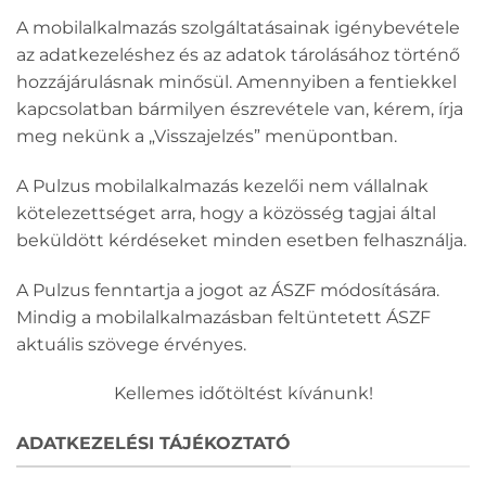
A mobilalkalmazás szolgáltatásainak igénybevétele
az adatkezeléshez és az adatok tárolásához történő
hozzájárulásnak minősül. Amennyiben a fentiekkel
kapcsolatban bármilyen észrevétele van, kérem, írja
meg nekünk a „Visszajelzés” menüpontban.
A Pulzus mobilalkalmazás kezelői nem vállalnak
kötelezettséget arra, hogy a közösség tagjai által
beküldött kérdéseket minden esetben felhasználja.
A Pulzus fenntartja a jogot az ÁSZF módosítására.
Mindig a mobilalkalmazásban feltüntetett ÁSZF
aktuális szövege érvényes.
Kellemes időtöltést kívánunk!
ADATKEZELÉSI TÁJÉKOZTATÓ