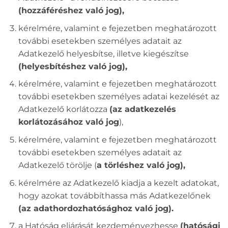
(hozzáféréshez való jog),
kérelmére, valamint e fejezetben meghatározott
további esetekben személyes adatait az
Adatkezelő helyesbítse, illetve kiegészítse
(helyesbítéshez való jog),
kérelmére, valamint e fejezetben meghatározott
további esetekben személyes adatai kezelését az
Adatkezelő korlátozza
(az adatkezelés
korlátozásához való jog
),
kérelmére, valamint e fejezetben meghatározott
további esetekben személyes adatait az
Adatkezelő törölje (
a törléshez való jog),
kérelmére az Adatkezelő kiadja a kezelt adatokat,
hogy azokat továbbíthassa más Adatkezelőnek
(az adathordozhatósághoz való jog).
a Hatóság eljárását kezdeményezhesse
(hatósági