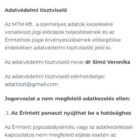
Adatvédelmi tisztviselő
Az MTM Kft. a személyes adatok kezelésére
vonatkozó jogi előírások teljesítésének és az
Érintettek jogai érvényesülésének elősegítése
érdekében adatvédelmi tisztviselőt jelöl ki.
Az adatvédelmi tisztviselő neve:
dr Simó Veronika
Az adatvédelmi tisztviselő elérhetősége:
adattiszt@gmail.com
Jogorvoslat a nem megfelelő adatkezelés ellen:
Az Érintett panaszt nyújthat be a hatósághoz
Az Érintett jogszabálysértés, vagy az adatkezeléssel
kapcsolatos nem megfelelő eljárás esetén az