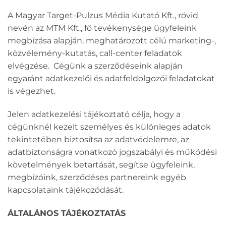
A Magyar Target-Pulzus Média Kutató Kft., rövid
nevén az MTM Kft., fő tevékenysége ügyfeleink
megbízása alapján, meghatározott célú marketing-,
közvélemény-kutatás, call-center feladatok
elvégzése. Cégünk a szerződéseink alapján
egyaránt adatkezelői és adatfeldolgozói feladatokat
is végezhet.
Jelen adatkezelési tájékoztató célja, hogy a
cégünknél kezelt személyes és különleges adatok
tekintetében biztosítsa az adatvédelemre, az
adatbiztonságra vonatkozó jogszabályi és működési
követelmények betartását, segítse ügyfeleink,
megbízóink, szerződéses partnereink egyéb
kapcsolataink tájékozódását.
ÁLTALÁNOS TÁJÉKOZTATÁS