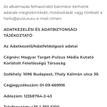
Az alkalmazás felhasználói bármikor kérhetik
adataik megtekintését, módosítását vagy törlését a
hello@pulzus.eu e-mail címen.
ADATKEZELÉSI ÉS ADATBIZTONSÁGI
TÁJÉKOZTATÓ
Az Adatkezelő/Adatfeldolgozó adatai
Cégnév: Magyar Target-Pulzus Média Kutató
Korlátolt Felelősségű Társaság
Székhely
:
1096 Budapest, Thaly Kálmán utca 39.
Cégjegyzékszám:
01-09-669916
Adószám
:
12358764-2-43
Telefonszám: +36-1-393-5100