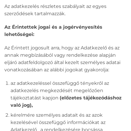
Az adatkezelés részletes szabályait az egyes
szerződések tartalmazzák.
Az Érintettek jogai és a jogérvényesítés
lehetőségei:
Az Érintett jogosult arra, hogy az Adatkezelő és az
annak megbízásából vagy rendelkezése alapján
eljáró adatfeldolgozó által kezelt személyes adatai
vonatkozásában az alábbi jogokat gyakorolja:
az adatkezeléssel összefüggő tényekről az
adatkezelés megkezdését megelőzően
tájékoztatást kapjon
(előzetes tájékozódáshoz
való jog),
kérelmére személyes adatait és az azok
kezelésével összefüggő információkat az
Adatkezelő a rendelkezésére bocsássa