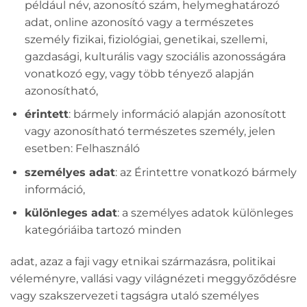
például név, azonosító szám, helymeghatározó
adat, online azonosító vagy a természetes
személy fizikai, fiziológiai, genetikai, szellemi,
gazdasági, kulturális vagy szociális azonosságára
vonatkozó egy, vagy több tényező alapján
azonosítható,
érintett
: bármely információ alapján azonosított
vagy azonosítható természetes személy, jelen
esetben: Felhasználó
személyes adat
: az Érintettre vonatkozó bármely
információ,
különleges adat
: a személyes adatok különleges
kategóriáiba tartozó minden
adat, azaz a faji vagy etnikai származásra, politikai
véleményre, vallási vagy világnézeti meggyőződésre
vagy szakszervezeti tagságra utaló személyes