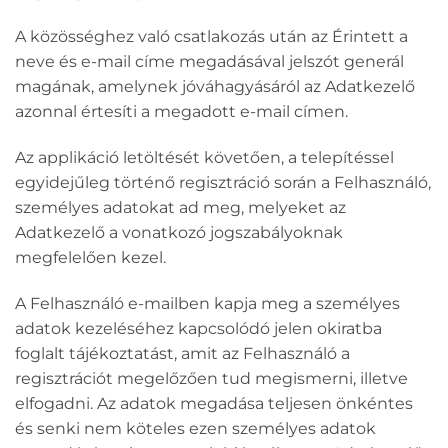
A közösséghez való csatlakozás után az Érintett a
neve és e-mail címe megadásával jelszót generál
magának, amelynek jóváhagyásáról az Adatkezelő
azonnal értesíti a megadott e-mail címen.
Az applikáció letöltését követően, a telepítéssel
egyidejűleg történő regisztráció során a Felhasználó,
személyes adatokat ad meg, melyeket az
Adatkezelő a vonatkozó jogszabályoknak
megfelelően kezel.
A Felhasználó e-mailben kapja meg a személyes
adatok kezeléséhez kapcsolódó jelen okiratba
foglalt tájékoztatást, amit az Felhasználó a
regisztrációt megelőzően tud megismerni, illetve
elfogadni. Az adatok megadása teljesen önkéntes
és senki nem köteles ezen személyes adatok