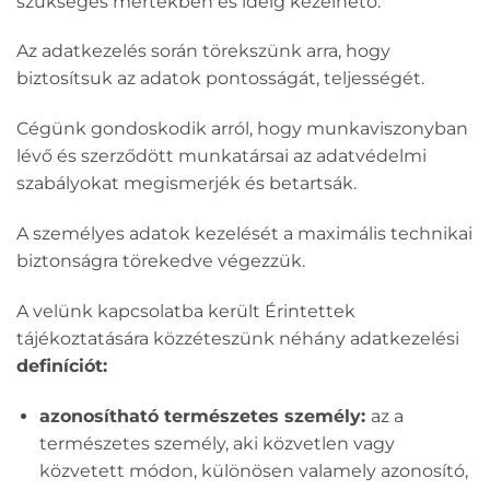
szükséges mértékben és ideig kezelhető.
Az adatkezelés során törekszünk arra, hogy
biztosítsuk az adatok pontosságát, teljességét.
Cégünk gondoskodik arról, hogy munkaviszonyban
lévő és szerződött munkatársai az adatvédelmi
szabályokat megismerjék és betartsák.
A személyes adatok kezelését a maximális technikai
biztonságra törekedve végezzük.
A velünk kapcsolatba került Érintettek
tájékoztatására közzéteszünk néhány adatkezelési
definíciót:
azonosítható természetes személy:
az a
természetes személy, aki közvetlen vagy
közvetett módon, különösen valamely azonosító,