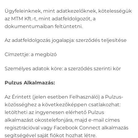
Ügyfeleinknek, mint adatkezelőknek, kötelességük
az MTM Kft.-t, mint adatfeldolgozót, a
dokumentumaiban feltüntetni.
Az adatfeldolgozás jogalapja: szerződés teljesítése
Címzettje: a megbízó
Személyes adatok köre: a szerződés szerinti kör
Pulzus Alkalmazás:
Az Érintett (jelen esetben Felhasználó) a Pulzus-
közösséghez a következőképpen csatlakozhat:
letöltheti az ingyenesen elérhető Pulzus
alkalmazást okostelefonjára, majd e-mail címes
regisztrációval vagy Facebook Connect alkalmazás
segítségével saját fiókot hozhat létre.