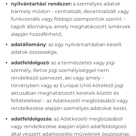
nyilvántartási rendszer:
a személyes adatok
bármely módon – centralizált, decentralizált vagy
funkcionális vagy földrajzi szempontok szerint –
tagolt állománya, amely meghatározott ismérvek
alapján hozzáférhető,
adatállomány
: az egy nyilvántartásban kezelt
adatok összessége,
adatfeldolgozó
: az a természetes vagy jogi
személy, illetve jogi személyiséggel nem
rendelkező szervezet, aki vagy amely –
törvényben vagy az Európai Unió kötelező jogi
aktusában meghatározott keretek között és
feltételekkel – az Adatkezelő megbízásából vagy
rendelkezése alapján személyes adatokat kezel,
adatfeldolgozás
: az Adatkezelő megbízásából
vagy rendelkezése alapján eljáró adatfeldolgozó
által végzett adatkezelési műveletek összessége,