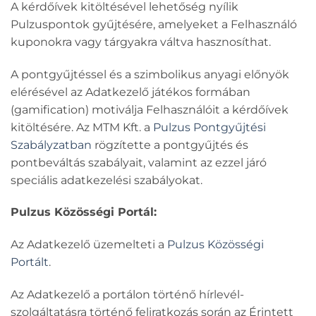
A kérdőívek kitöltésével lehetőség nyílik
Pulzuspontok gyűjtésére, amelyeket a Felhasználó
kuponokra vagy tárgyakra váltva hasznosíthat.
A pontgyűjtéssel és a szimbolikus anyagi előnyök
elérésével az Adatkezelő játékos formában
(gamification) motiválja Felhasználóit a kérdőívek
kitöltésére. Az MTM Kft. a
Pulzus Pontgyűjtési
Szabályzatban
rögzítette a pontgyűjtés és
pontbeváltás szabályait, valamint az ezzel járó
speciális adatkezelési szabályokat.
Pulzus Közösségi Portál:
Az Adatkezelő üzemelteti a
Pulzus Közösségi
Portált
.
Az Adatkezelő a portálon történő hírlevél-
szolgáltatásra történő feliratkozás során az Érintett