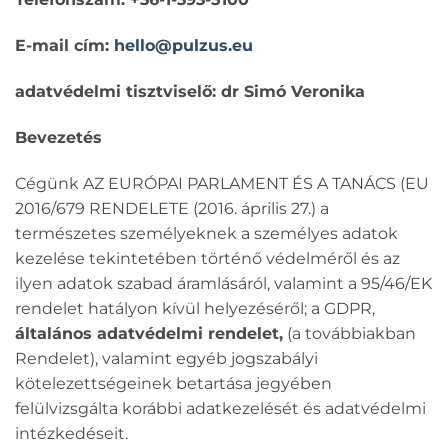
E-mail cím:
hello@pulzus.eu
adatvédelmi tisztviselő: dr Simó Veronika
Bevezetés
Cégünk AZ EURÓPAI PARLAMENT ÉS A TANÁCS (EU
2016/679 RENDELETE (2016. április 27.) a
természetes személyeknek a személyes adatok
kezelése tekintetében történő védelméről és az
ilyen adatok szabad áramlásáról, valamint a 95/46/EK
rendelet hatályon kívül helyezéséről; a GDPR,
általános adatvédelmi rendelet,
(
a továbbiakban
Rendelet), valamint egyéb jogszabályi
kötelezettségeinek betartása jegyében
felülvizsgálta korábbi adatkezelését és adatvédelmi
intézkedéseit.