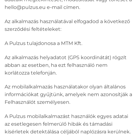
hello@pulzus.eu e-mail címen.
Az alkalmazás használatával elfogadod a következő
szerződési feltételeket:
A Pulzus tulajdonosa a MTM Kft.
Az alkalmazás helyadatot (GPS koordinátát) rögzít
abban az esetben, ha ezt felhasználó nem
korlátozza telefonján.
Az mobilalkalmazás használatakor olyan általános
információkat gyűjtünk, amelyek nem azonosítják a
Felhasználót személyesen.
A Pulzus mobilalkalmazást használók egyes adatai
az esetlegesen felmerülő hibák és támadási
kísérletek detektálása céljából naplózásra kerülnek.