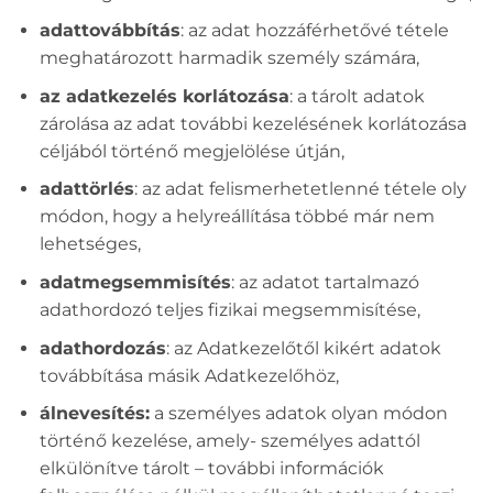
adattovábbítás
: az adat hozzáférhetővé tétele
meghatározott harmadik személy számára,
az adatkezelés korlátozása
: a tárolt adatok
zárolása az adat további kezelésének korlátozása
céljából történő megjelölése útján,
adattörlés
: az adat felismerhetetlenné tétele oly
módon, hogy a helyreállítása többé már nem
lehetséges,
adatmegsemmisítés
: az adatot tartalmazó
adathordozó teljes fizikai megsemmisítése,
adathordozás
: az Adatkezelőtől kikért adatok
továbbítása másik Adatkezelőhöz,
álnevesítés:
a személyes adatok olyan módon
történő kezelése, amely- személyes adattól
elkülönítve tárolt – további információk