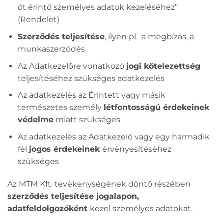
őt érintő személyes adatok kezeléséhez”
(Rendelet)
Szerződés teljesítése
, ilyen pl. a megbízás, a
munkaszerződés
Az Adatkezelőre vonatkozó
jogi kötelezettség
teljesítéséhez szükséges adatkezelés
Az adatkezelés az Érintett vagy másik
természetes személy
létfontosságú érdekeinek
védelme
miatt szükséges
Az adatkezelés az Adatkezelő vagy egy harmadik
fél
jogos érdekeinek
érvényesítéséhez
szükséges
Az MTM Kft. tevékenységének döntő részében
szerződés teljesítése jogalapon,
adatfeldolgozóként
kezel személyes adatokat.