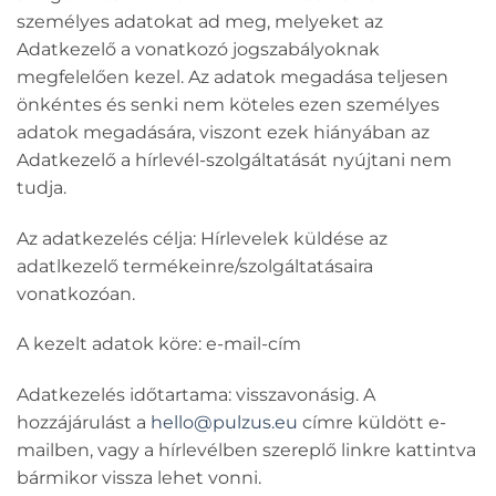
személyes adatokat ad meg, melyeket az
Adatkezelő a vonatkozó jogszabályoknak
megfelelően kezel. Az adatok megadása teljesen
önkéntes és senki nem köteles ezen személyes
adatok megadására, viszont ezek hiányában az
Adatkezelő a hírlevél-szolgáltatását nyújtani nem
tudja.
Az adatkezelés célja
: Hírlevelek küldése az
adatlkezelő termékeinre/szolgáltatásaira
vonatkozóan.
A kezelt adatok köre
: e-mail-cím
Adatkezelés időtartama
: visszavonásig. A
hozzájárulást a
hello@pulzus.eu
címre küldött e-
mailben, vagy a hírlevélben szereplő linkre kattintva
bármikor vissza lehet vonni.