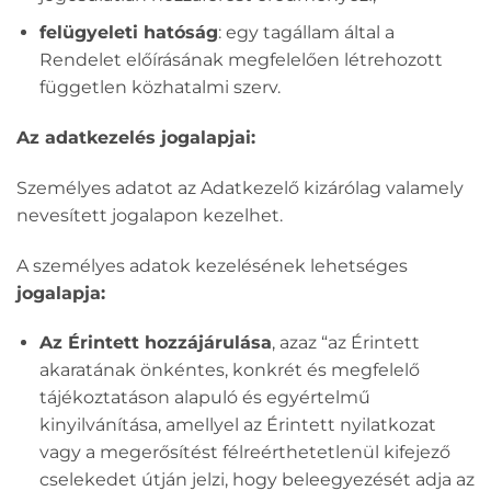
felügyeleti hatóság
: egy tagállam által a
Rendelet előírásának megfelelően létrehozott
független közhatalmi szerv.
Az adatkezelés jogalapjai:
Személyes adatot az Adatkezelő kizárólag valamely
nevesített jogalapon kezelhet.
A személyes adatok kezelésének lehetséges
jogalapja:
Az Érintett hozzájárulása
, azaz “az Érintett
akaratának önkéntes, konkrét és megfelelő
tájékoztatáson alapuló és egyértelmű
kinyilvánítása, amellyel az Érintett nyilatkozat
vagy a megerősítést félreérthetetlenül kifejező
cselekedet útján jelzi, hogy beleegyezését adja az