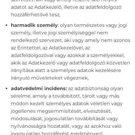
adatot az Adatkezelő, illetve az adatfeldolgozó
hozzáférhetővé tesz,
harmadik személy
: olyan természetes vagy jogi
személy, illetve jogi személyiséggel nem
rendelkező szervezet, aki vagy amely nem azonos
az Érintettel, az Adatkezelővel, az
adatfeldolgozóval vagy azokkal a személyekkel,
akik az Adatkezelő vagy adatfeldolgozó közvetlen
irányítása alatt a személyes adatok kezelésére
irányuló műveleteket végeznek,
adatvédelmi incidens:
az adatbiztonság olyan
sérelme, amely a továbbított, tárolt vagy más
módon kezelt személyes adatok véletlen vagy
jogellenes megsemmisítését, elvesztését,
módosulását, jogosulatlan továbbítását vagy
nyilvánosságra hozatalát, vagy az azokhoz való
jogosulatlan hozzáférést eredményezi,