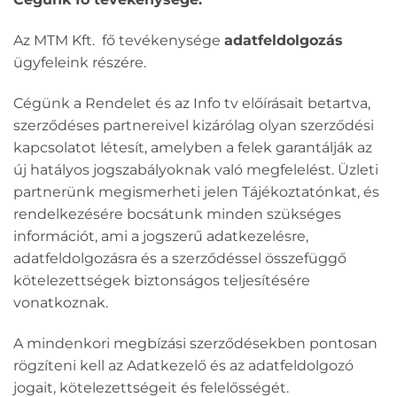
Az MTM Kft. fő tevékenysége
adatfeldolgozás
ügyfeleink részére.
Cégünk a Rendelet és az Info tv előírásait betartva,
szerződéses partnereivel kizárólag olyan szerződési
kapcsolatot létesít, amelyben a felek garantálják az
új hatályos jogszabályoknak való megfelelést. Üzleti
partnerünk megismerheti jelen Tájékoztatónkat, és
rendelkezésére bocsátunk minden szükséges
információt, ami a jogszerű adatkezelésre,
adatfeldolgozásra és a szerződéssel összefüggő
kötelezettségek biztonságos teljesítésére
vonatkoznak.
A mindenkori megbízási szerződésekben pontosan
rögzíteni kell az Adatkezelő és az adatfeldolgozó
jogait, kötelezettségeit és felelősségét.