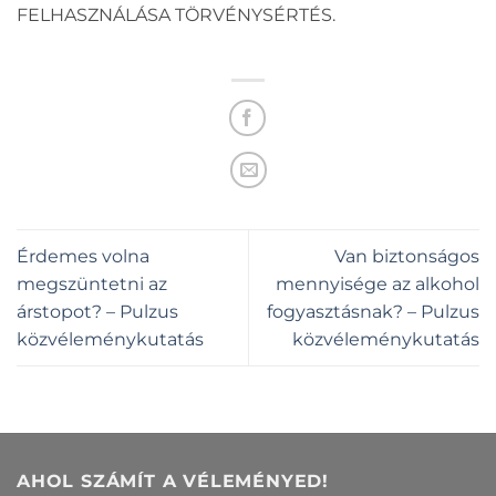
FELHASZNÁLÁSA TÖRVÉNYSÉRTÉS.
Érdemes volna
Van biztonságos
megszüntetni az
mennyisége az alkohol
árstopot? – Pulzus
fogyasztásnak? – Pulzus
közvéleménykutatás
közvéleménykutatás
AHOL SZÁMÍT A VÉLEMÉNYED!