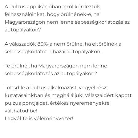
A Pulzus applikációban arról kérdeztük
felhasználóinkat, hogy örülnének-e, ha
Magyarországon nem lenne sebességkorlátozás az
autópályákon?
A válaszadók 80%-a nem örülne, ha eltörölnék a
sebességkorlátot a hazai autópályákon.
Te örülnél, ha Magyarországon nem lenne
sebességkorlátozás az autópályákon?
Töltsd le a Pulzus alkalmazást, vegyél részt
kutatásainkban és megháláljuk! Válaszaidért kapott
pulzus pontjaidat, értékes nyereményekre
válthatod be!
Legyél Te is véleményvezér!