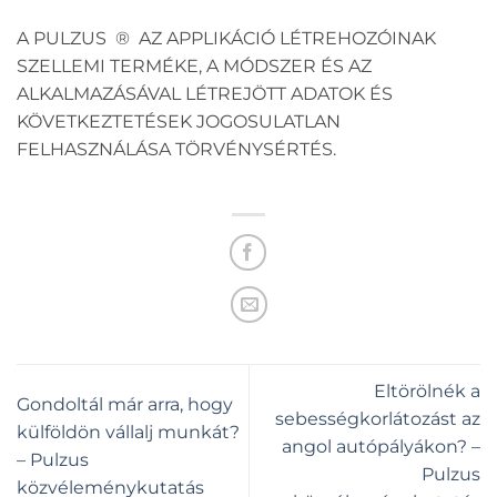
A PULZUS ® AZ APPLIKÁCIÓ LÉTREHOZÓINAK
SZELLEMI TERMÉKE, A MÓDSZER ÉS AZ
ALKALMAZÁSÁVAL LÉTREJÖTT ADATOK ÉS
KÖVETKEZTETÉSEK JOGOSULATLAN
FELHASZNÁLÁSA TÖRVÉNYSÉRTÉS.
Eltörölnék a
Gondoltál már arra, hogy
sebességkorlátozást az
külföldön vállalj munkát?
angol autópályákon? –
– Pulzus
Pulzus
közvéleménykutatás