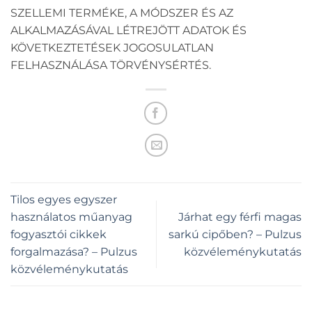
SZELLEMI TERMÉKE, A MÓDSZER ÉS AZ
ALKALMAZÁSÁVAL LÉTREJÖTT ADATOK ÉS
KÖVETKEZTETÉSEK JOGOSULATLAN
FELHASZNÁLÁSA TÖRVÉNYSÉRTÉS.
Tilos egyes egyszer
használatos műanyag
Járhat egy férfi magas
fogyasztói cikkek
sarkú cipőben? – Pulzus
forgalmazása? – Pulzus
közvéleménykutatás
közvéleménykutatás