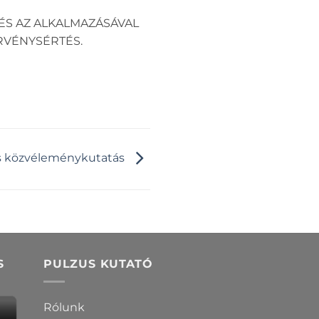
ÉS AZ ALKALMAZÁSÁVAL
RVÉNYSÉRTÉS.
zus közvéleménykutatás
S
PULZUS KUTATÓ
Rólunk