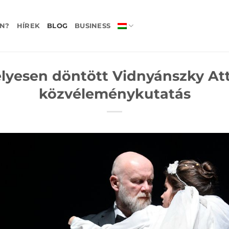
N?
HÍREK
BLOG
BUSINESS
lyesen döntött Vidnyánszky Att
közvéleménykutatás