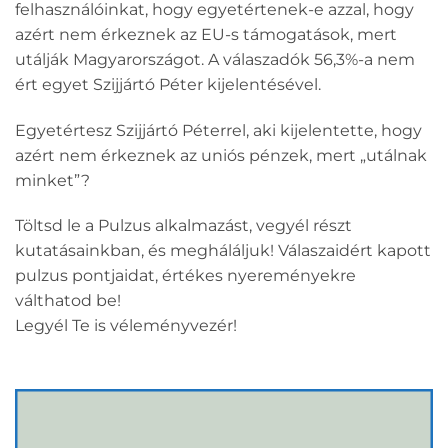
felhasználóinkat, hogy egyetértenek-e azzal, hogy
azért nem érkeznek az EU-s támogatások, mert
utálják Magyarországot. A válaszadók 56,3%-a nem
ért egyet Szijjártó Péter kijelentésével.
Egyetértesz Szijjártó Péterrel, aki kijelentette, hogy
azért nem érkeznek az uniós pénzek, mert „utálnak
minket”?
Töltsd le a Pulzus alkalmazást, vegyél részt
kutatásainkban, és megháláljuk! Válaszaidért kapott
pulzus pontjaidat, értékes nyereményekre
válthatod be!
Legyél Te is véleményvezér!