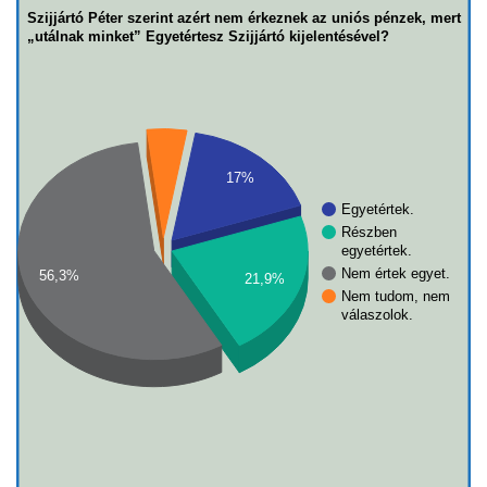
Szijjártó Péter szerint azért nem érkeznek az uniós pénzek, mert
„utálnak minket” Egyetértesz Szijjártó kijelentésével?
17%
Egyetértek.
Részben
egyetértek.
Nem értek egyet.
56,3%
21,9%
Nem tudom, nem
válaszolok.