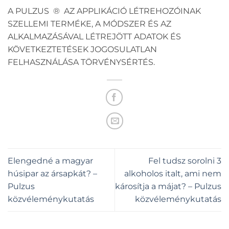
A PULZUS ® AZ APPLIKÁCIÓ LÉTREHOZÓINAK
SZELLEMI TERMÉKE, A MÓDSZER ÉS AZ
ALKALMAZÁSÁVAL LÉTREJÖTT ADATOK ÉS
KÖVETKEZTETÉSEK JOGOSULATLAN
FELHASZNÁLÁSA TÖRVÉNYSÉRTÉS.
Elengedné a magyar
Fel tudsz sorolni 3
húsipar az ársapkát? –
alkoholos italt, ami nem
Pulzus
károsítja a májat? – Pulzus
közvéleménykutatás
közvéleménykutatás