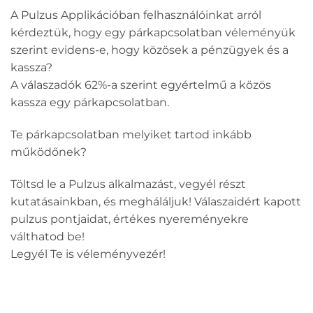
A Pulzus Applikációban felhasználóinkat arról
kérdeztük, hogy egy párkapcsolatban véleményük
szerint evidens-e, hogy közösek a pénzügyek és a
kassza?
A válaszadók 62%-a szerint egyértelmű a közös
kassza egy párkapcsolatban.
Te párkapcsolatban melyiket tartod inkább
működőnek?
Töltsd le a Pulzus alkalmazást, vegyél részt
kutatásainkban, és megháláljuk! Válaszaidért kapott
pulzus pontjaidat, értékes nyereményekre
válthatod be!
Legyél Te is véleményvezér!