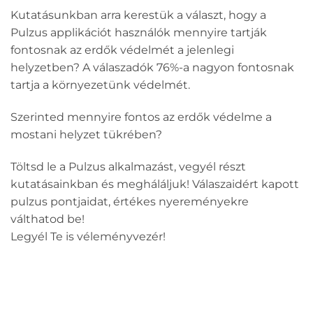
Kutatásunkban arra kerestük a választ, hogy a
Pulzus applikációt használók mennyire tartják
fontosnak az erdők védelmét a jelenlegi
helyzetben? A válaszadók 76%-a nagyon fontosnak
tartja a környezetünk védelmét.
Szerinted mennyire fontos az erdők védelme a
mostani helyzet tükrében?
Töltsd le a Pulzus alkalmazást, vegyél részt
kutatásainkban és megháláljuk! Válaszaidért kapott
pulzus pontjaidat, értékes nyereményekre
válthatod be!
Legyél Te is véleményvezér!