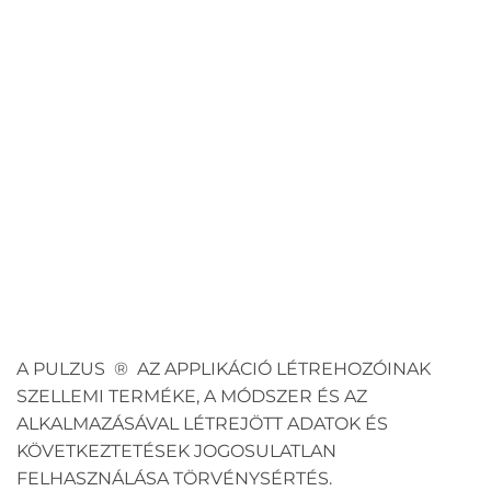
A PULZUS ® AZ APPLIKÁCIÓ LÉTREHOZÓINAK
SZELLEMI TERMÉKE, A MÓDSZER ÉS AZ
ALKALMAZÁSÁVAL LÉTREJÖTT ADATOK ÉS
KÖVETKEZTETÉSEK JOGOSULATLAN
FELHASZNÁLÁSA TÖRVÉNYSÉRTÉS.