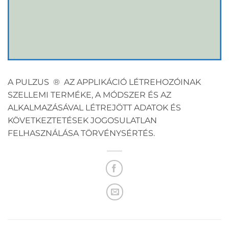
A PULZUS ® AZ APPLIKÁCIÓ LÉTREHOZÓINAK
SZELLEMI TERMÉKE, A MÓDSZER ÉS AZ
ALKALMAZÁSÁVAL LÉTREJÖTT ADATOK ÉS
KÖVETKEZTETÉSEK JOGOSULATLAN
FELHASZNÁLÁSA TÖRVÉNYSÉRTÉS.