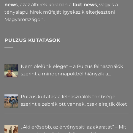
news
, azaz álhírek korában a
fact news
, vagyis a
tényalapú hírek műfaját igyekszik elterjeszteni
Magyarországon.
PULZUS KUTATÁSOK
Nem ölelünk eleget – a Pulzus felhasználók
szerint a mindennapokból hiányzik a
közelség
Pulzus kutatás: a felhasználók többsége
szerint a zebrák ott vannak, csak elrejtik őket
„Aki erősebb, az érvényesíti az akaratát” – Mit