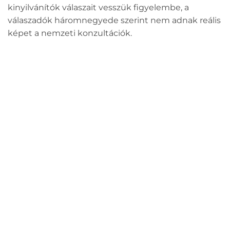
kinyilvánítók válaszait vesszük figyelembe, a
válaszadók háromnegyede szerint nem adnak reális
képet a nemzeti konzultációk.