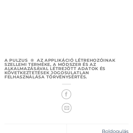
A PULZUS ® AZ APPLIKÁCIÓ LÉTREHOZÓINAK
SZELLEMI TERMÉKE, A MÓDSZER ÉS AZ
ALKALMAZÁSÁVAL LÉTREJÖTT ADATOK ÉS
KÖVETKEZTETÉSEK JOGOSULATLAN
FELHASZNÁLÁSA TÖRVÉNYSÉRTÉS.
Boldogulás