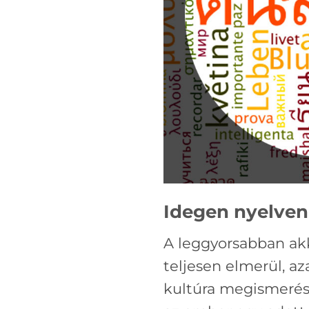
Idegen nyelven
A leggyorsabban akk
teljesen elmerül, a
kultúra megismerése