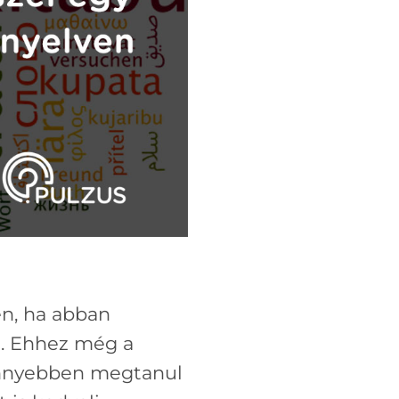
en, ha abban
l. Ehhez még a
könnyebben megtanul