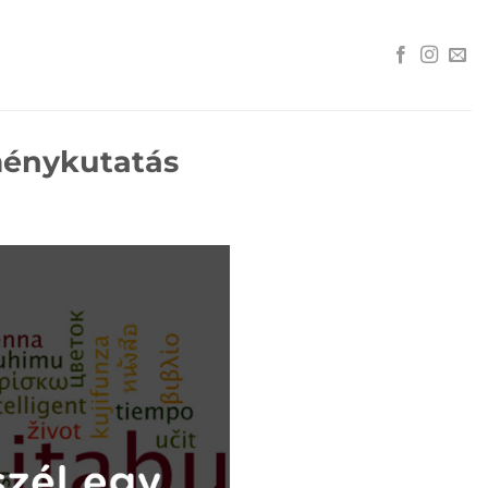
ménykutatás