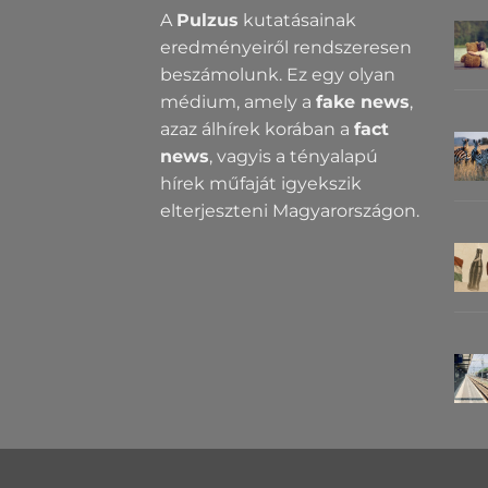
A
Pulzus
kutatásainak
eredményeiről rendszeresen
beszámolunk. Ez egy olyan
médium, amely a
fake news
,
azaz álhírek korában a
fact
news
, vagyis a tényalapú
hírek műfaját igyekszik
elterjeszteni Magyarországon.