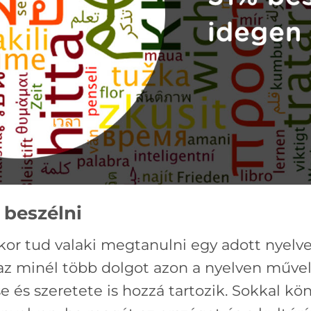
 beszélni
or tud valaki megtanulni egy adott nyelv
zaz minél több dolgot azon a nyelven műve
 és szeretete is hozzá tartozik. Sokkal 