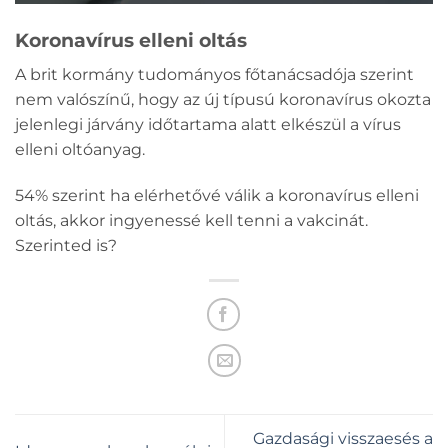
Koronavírus elleni oltás
A brit kormány tudományos főtanácsadója szerint
nem valószínű, hogy az új típusú koronavírus okozta
jelenlegi járvány időtartama alatt elkészül a vírus
elleni oltóanyag.
54% szerint ha elérhetővé válik a koronavírus elleni
oltás, akkor ingyenessé kell tenni a vakcinát.
Szerinted is?
Gazdasági visszaesés a