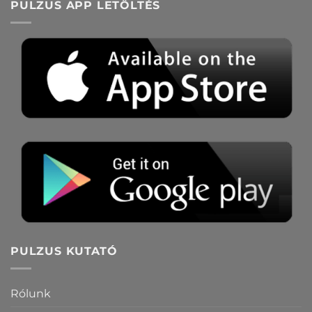
PULZUS APP LETÖLTÉS
PULZUS KUTATÓ
Rólunk