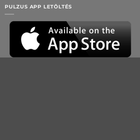
PULZUS APP LETÖLTÉS
PULZUS KUTATÓ
Rólunk