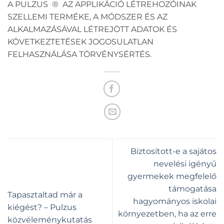
A PULZUS ® AZ APPLIKÁCIÓ LÉTREHOZÓINAK
SZELLEMI TERMÉKE, A MÓDSZER ÉS AZ
ALKALMAZÁSÁVAL LÉTREJÖTT ADATOK ÉS
KÖVETKEZTETÉSEK JOGOSULATLAN
FELHASZNÁLÁSA TÖRVÉNYSÉRTÉS.
Biztosított-e a sajátos
nevelési igényű
gyermekek megfelelő
támogatása
Tapasztaltad már a
hagyományos iskolai
kiégést? – Pulzus
környezetben, ha az erre
közvéleménykutatás