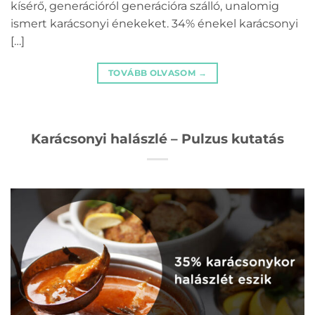
kísérő, generációról generációra szálló, unalomig
ismert karácsonyi énekeket. 34% énekel karácsonyi
[…]
TOVÁBB OLVASOM
→
Karácsonyi halászlé – Pulzus kutatás