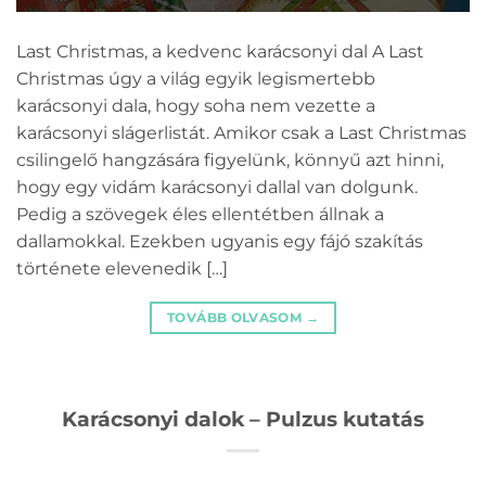
Last Christmas, a kedvenc karácsonyi dal A Last
Christmas úgy a világ egyik legismertebb
karácsonyi dala, hogy soha nem vezette a
karácsonyi slágerlistát. Amikor csak a Last Christmas
csilingelő hangzására figyelünk, könnyű azt hinni,
hogy egy vidám karácsonyi dallal van dolgunk.
Pedig a szövegek éles ellentétben állnak a
dallamokkal. Ezekben ugyanis egy fájó szakítás
története elevenedik […]
TOVÁBB OLVASOM
→
Karácsonyi dalok – Pulzus kutatás