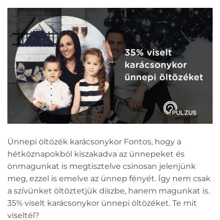
Ünnepi öltözék karácsonykor Fontos, hogy a
hétköznapokból kiszakadva az ünnepeket és
önmagunkat is megtisztelve csinosan jelenjünk
meg, ezzel is emelve az ünnep fényét. Így nem csak
a szívünket öltöztetjük díszbe, hanem magunkat is.
35% viselt karácsonykor ünnepi öltözéket. Te mit
viseltél?