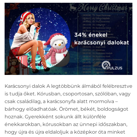
Karácsonyi dalok A legtöbbünk álmából felébresztve
is tudja őket. Kórusban, csoportosan, szólóban, vagy
csak családilag, a karácsonyfa alatt mormolva –
bárhogy előadhatóak. Örömet, békét, boldogságot
hoznak. Gyerekként sokunk állt különféle
énekkarokban, kórusokban az ünnepi időszakban,
hogy újra és újra eldaloljuk a középkor óta minket