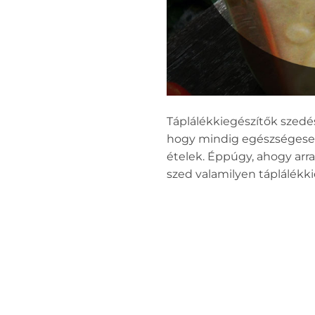
Táplálékkiegészítők szedé
hogy mindig egészségeset 
ételek. Éppúgy, ahogy ar
szed valamilyen táplálékki