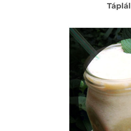
Táplá