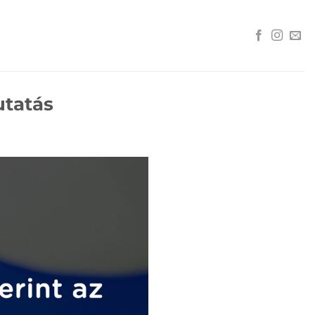
utatás