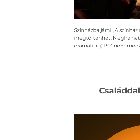
Színházba járni „A színház
megtörténhet. Meghalhatsz.
dramaturg) 15% nem megy s
Családdal