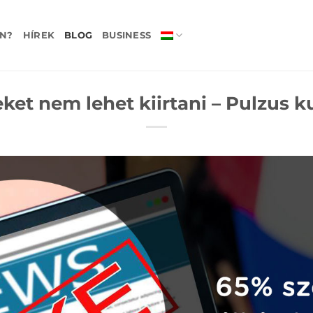
N?
HÍREK
BLOG
BUSINESS
eket nem lehet kiirtani – Pulzus k