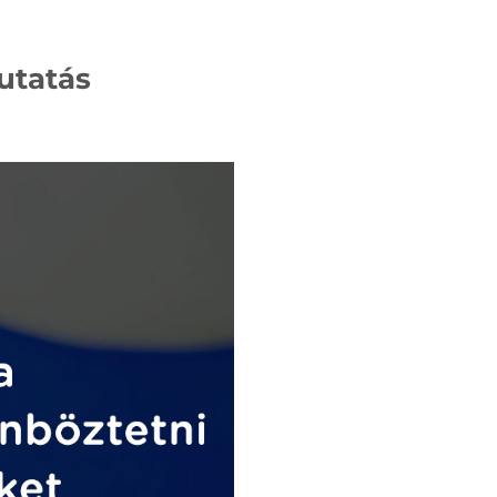
utatás