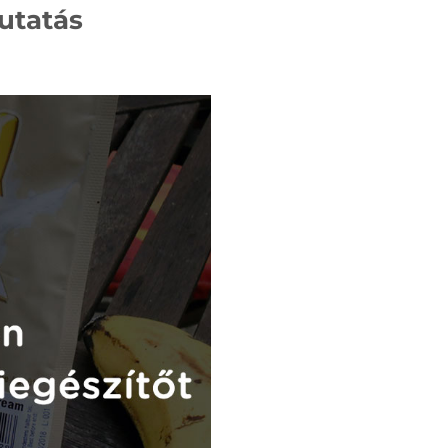
utatás