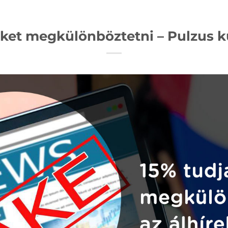
eket megkülönböztetni – Pulzus k