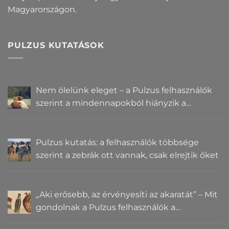
Magyarországon.
PULZUS KUTATÁSOK
Nem ölelünk eleget – a Pulzus felhasználók
szerint a mindennapokból hiányzik a
közelség
Pulzus kutatás: a felhasználók többsége
szerint a zebrák ott vannak, csak elrejtik őket
„Aki erősebb, az érvényesíti az akaratát” – Mit
gondolnak a Pulzus felhasználók a
hatalomról és igazságról?