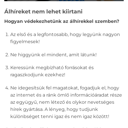
Álhíreket nem lehet kiirtani
Hogyan védekezhetünk az álhírekkel szemben?
Az első és a legfontosabb, hogy legyünk nagyon
figyelmesek!
Ne higgyünk el mindent, amit látunk!
Keressünk megbízható forrásokat és
ragaszkodjunk ezekhez!
Ne idegesítsük fel magatokat, fogadjuk el, hogy
az internet és a ránk ömlő információáradat része
az együgyű, nem létező és olykor nevetséges
hírek gyártása. A lényeg, hogy tudjunk
különbséget tenni igaz és nem igaz között!