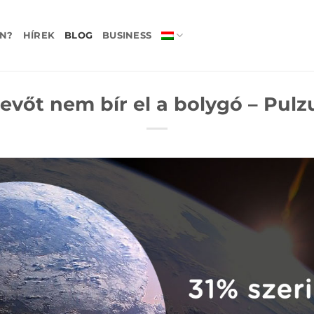
N?
HÍREK
BLOG
BUSINESS
evőt nem bír el a bolygó – Pulz