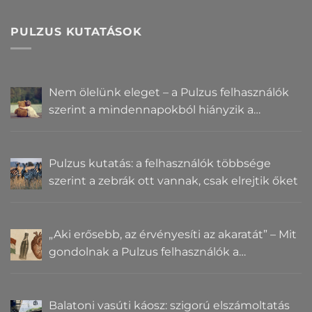
PULZUS KUTATÁSOK
Nem ölelünk eleget – a Pulzus felhasználók
szerint a mindennapokból hiányzik a
közelség
Pulzus kutatás: a felhasználók többsége
szerint a zebrák ott vannak, csak elrejtik őket
„Aki erősebb, az érvényesíti az akaratát” – Mit
gondolnak a Pulzus felhasználók a
hatalomról és igazságról?
Balatoni vasúti káosz: szigorú elszámoltatás