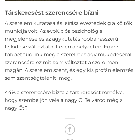
Társkeresést szerencsére bízni
A szerelem kutatása és leírása évezredekig a költők
munkája volt. Az evolúciós pszichológia
megjelenése és az agykutatás robbanásszerű
fejlődése változtatott ezen a helyzeten. Egyre
többet tudunk meg a szerelmes agy működéséről,
szerencsére ez mit sem változtat a szerelmen
magán. A szerelem szent, és egy kis profán elemzés
sem szentségteleníti meg.
44% a szerencsére bizza a társkeresést remélve,
hogy szembe jön vele a nagy Ő. Te várod még a
nagy Őt?