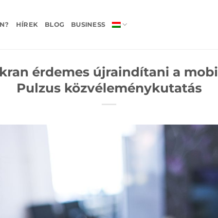
N?
HÍREK
BLOG
BUSINESS
kran érdemes újraindítani a mobil
Pulzus közvéleménykutatás