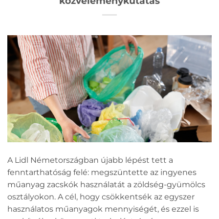
közvéleménykutatás
A Lidl Németországban újabb lépést tett a
fenntarthatóság felé: megszüntette az ingyenes
műanyag zacskók használatát a zöldség-gyümölcs
osztályokon. A cél, hogy csökkentsék az egyszer
használatos műanyagok mennyiségét, és ezzel is