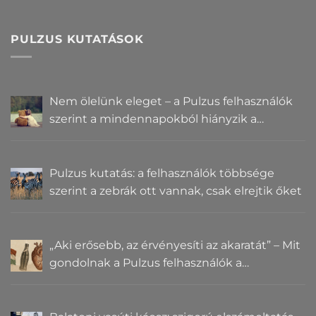
PULZUS KUTATÁSOK
Nem ölelünk eleget – a Pulzus felhasználók
szerint a mindennapokból hiányzik a
közelség
Pulzus kutatás: a felhasználók többsége
szerint a zebrák ott vannak, csak elrejtik őket
„Aki erősebb, az érvényesíti az akaratát” – Mit
gondolnak a Pulzus felhasználók a
hatalomról és igazságról?