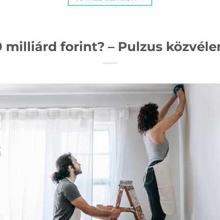
0 milliárd forint? – Pulzus közvé