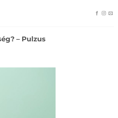
ség? – Pulzus