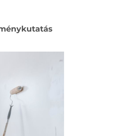
leménykutatás