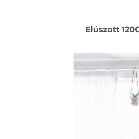
Elúszott 120