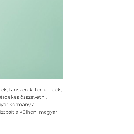
ek, tanszerek, tornacipők,
 érdekes összevetni,
gyar kormány a
ztosít a külhoni magyar