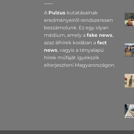
A
Pulzus
kutatásainak
eredményeiről rendszeresen
beszámolunk. Ez egy olyan
médium, amely a
fake news
,
azaz álhírek korában a
fact
news
, vagyis a tényalapú
hírek műfaját igyekszik
elterjeszteni Magyarországon.