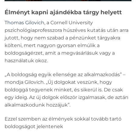
Élményt kapni ajándékba tárgy helyett
Thomas Gilovich
, a Cornell University
pszichológiaprofesszora húszéves kutatás után arra
jutott, hogy nem szabad a pénzünket tárgyakra
költeni, mert nagyon gyorsan elmúlik a
boldogságérzet, amit a megvásárlásuk vagy a
használatuk okoz.
„A boldogság egyik ellensége az alkalmazkodás” –
mondja Gilovich. „Új dolgokat veszünk, hogy
boldoggá tegyenek minket, és sikerül is. De csak
egy ideig. Az új dolgok először izgalmasak, de aztán
alkalmazkodunk hozzájuk”.
Ezzel szemben az élmények sokkal tovább tartó
boldogságot jelentenek