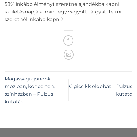
58% inkább élményt szeretne ajándékba kapni
születésnapjára, mint egy vágyott tárgyat. Te mit
szeretnél inkább kapni?
Magassági gondok
moziban, koncerten,
Cigicsikk eldobás – Pulzus
színházban – Pulzus
kutató
kutatás