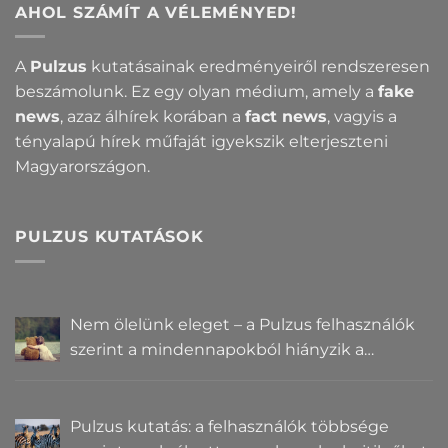
AHOL SZÁMÍT A VÉLEMÉNYED!
A
Pulzus
kutatásainak eredményeiről rendszeresen
beszámolunk. Ez egy olyan médium, amely a
fake
news
, azaz álhírek korában a
fact news
, vagyis a
tényalapú hírek műfaját igyekszik elterjeszteni
Magyarországon.
PULZUS KUTATÁSOK
Nem ölelünk eleget – a Pulzus felhasználók
szerint a mindennapokból hiányzik a
közelség
Pulzus kutatás: a felhasználók többsége