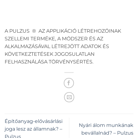
A PULZUS ® AZ APPLIKÁCIÓ LÉTREHOZÓINAK
SZELLEMI TERMÉKE, A MÓDSZER ÉS AZ
ALKALMAZÁSÁVAL LÉTREJÖTT ADATOK ÉS
KÖVETKEZTETÉSEK JOGOSULATLAN
FELHASZNÁLÁSA TÖRVÉNYSÉRTÉS.
Építőanyag-elővásárlási
Nyári álom munkának
joga lesz az államnak? –
bevállalnád? – Pulzus
Pulzus