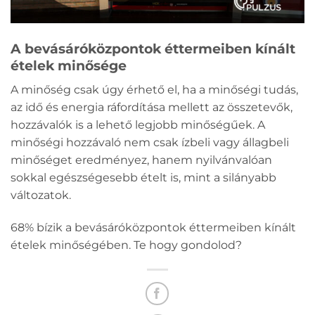
A bevásáróközpontok éttermeiben kínált
ételek minősége
A minőség csak úgy érhető el, ha a minőségi tudás,
az idő és energia ráfordítása mellett az összetevők,
hozzávalók is a lehető legjobb minőségűek. A
minőségi hozzávaló nem csak ízbeli vagy állagbeli
minőséget eredményez, hanem nyilvánvalóan
sokkal egészségesebb ételt is, mint a silányabb
változatok.
68% bízik a bevásáróközpontok éttermeiben kínált
ételek minőségében. Te hogy gondolod?