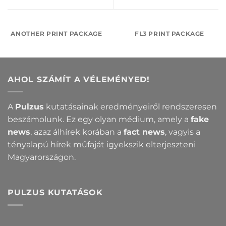
ANOTHER PRINT PACKAGE
FL3 PRINT PACKAGE
AHOL SZÁMÍT A VÉLEMÉNYED!
A
Pulzus
kutatásainak eredményeiről rendszeresen
beszámolunk. Ez egy olyan médium, amely a
fake
news
, azaz álhírek korában a
fact news
, vagyis a
tényalapú hírek műfaját igyekszik elterjeszteni
Magyarországon.
PULZUS KUTATÁSOK