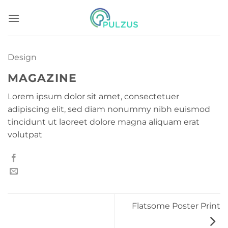
Skip
to
content
Design
MAGAZINE
Lorem ipsum dolor sit amet, consectetuer
adipiscing elit, sed diam nonummy nibh euismod
tincidunt ut laoreet dolore magna aliquam erat
volutpat
Flatsome Poster Print