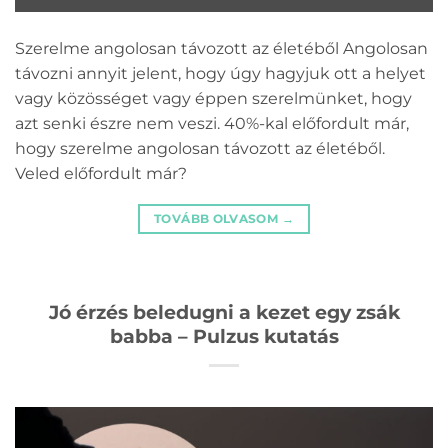
Szerelme angolosan távozott az életéből Angolosan
távozni annyit jelent, hogy úgy hagyjuk ott a helyet
vagy közösséget vagy éppen szerelmünket, hogy
azt senki észre nem veszi. 40%-kal előfordult már,
hogy szerelme angolosan távozott az életéből.
Veled előfordult már?
TOVÁBB OLVASOM
→
Jó érzés beledugni a kezet egy zsák
babba – Pulzus kutatás