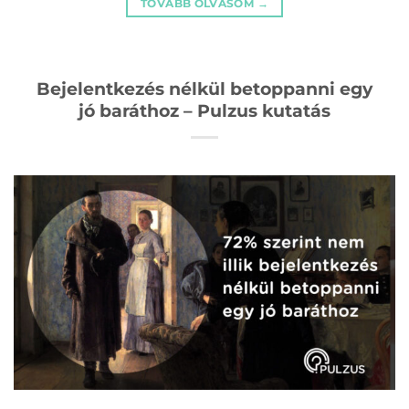
TOVÁBB OLVASOM
→
Bejelentkezés nélkül betoppanni egy
jó baráthoz – Pulzus kutatás