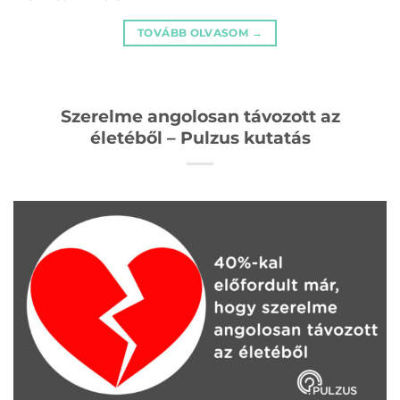
TOVÁBB OLVASOM
→
Szerelme angolosan távozott az
életéből – Pulzus kutatás