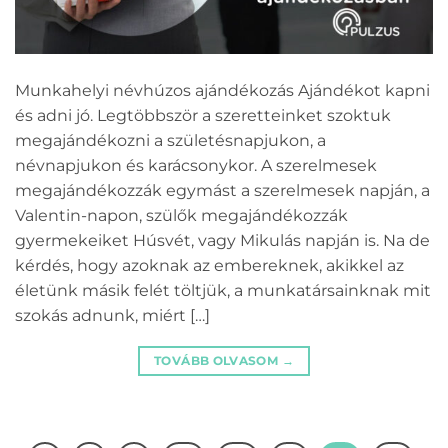
Munkahelyi névhúzos ajándékozás Ajándékot kapni
és adni jó. Legtöbbször a szeretteinket szoktuk
megajándékozni a születésnapjukon, a
névnapjukon és karácsonykor. A szerelmesek
megajándékozzák egymást a szerelmesek napján, a
Valentin-napon, szülők megajándékozzák
gyermekeiket Húsvét, vagy Mikulás napján is. Na de
kérdés, hogy azoknak az embereknek, akikkel az
életünk másik felét töltjük, a munkatársainknak mit
szokás adnunk, miért […]
TOVÁBB OLVASOM
→