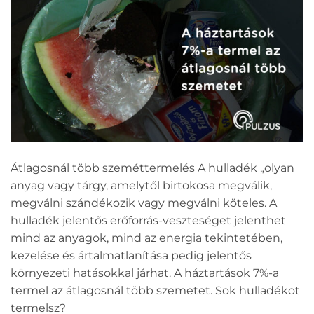
Átlagosnál több szeméttermelés A hulladék „olyan
anyag vagy tárgy, amelytől birtokosa megválik,
megválni szándékozik vagy megválni köteles. A
hulladék jelentős erőforrás-veszteséget jelenthet
mind az anyagok, mind az energia tekintetében,
kezelése és ártalmatlanítása pedig jelentős
környezeti hatásokkal járhat. A háztartások 7%-a
termel az átlagosnál több szemetet. Sok hulladékot
termelsz?