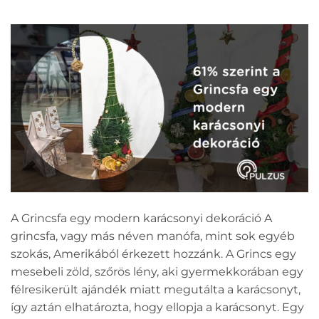
A Grincsfa egy modern karácsonyi dekoráció A
grincsfa, vagy más néven manófa, mint sok egyéb
szokás, Amerikából érkezett hozzánk. A Grincs egy
mesebeli zöld, szőrös lény, aki gyermekkorában egy
félresikerült ajándék miatt megutálta a karácsonyt,
így aztán elhatározta, hogy ellopja a karácsonyt. Egy