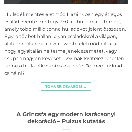
Hulladékmentes életmód Hazánkban egy átlagos
család évente mintegy 350 kg hulladékot termel,
amely több millió tonna hulladékot jelent összesen.
Egyre többet hallani olyan családokról a világon,
akik próbálkoznak a zero waste életmóddal, azaz
hogy egyáltalán ne termeljenek szemetet, vagy
csupán nagyon keveset. 22%-nak kivitelezhetetlen
lenne a hulladékmentes életmód. Te meg tudnád
csinálni?
TOVÁBB OLVASOM
→
A Grincsfa egy modern karácsonyi
dekoráció – Pulzus kutatás