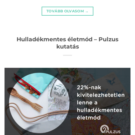
TOVÁBB OLVASOM
→
Hulladékmentes életmód – Pulzus
kutatás