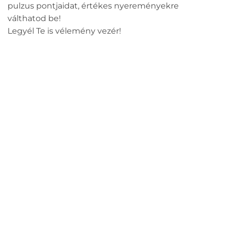
pulzus pontjaidat, értékes nyereményekre
válthatod be!
Legyél Te is vélemény vezér!