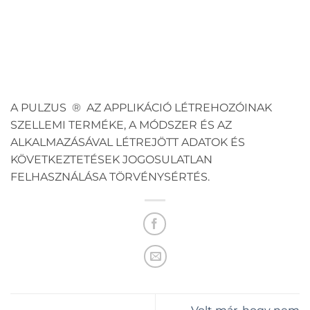
A PULZUS ® AZ APPLIKÁCIÓ LÉTREHOZÓINAK
SZELLEMI TERMÉKE, A MÓDSZER ÉS AZ
ALKALMAZÁSÁVAL LÉTREJÖTT ADATOK ÉS
KÖVETKEZTETÉSEK JOGOSULATLAN
FELHASZNÁLÁSA TÖRVÉNYSÉRTÉS.