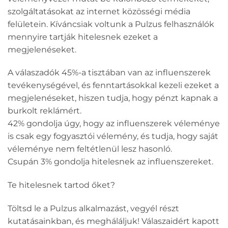
szolgáltatásokat az internet közösségi média
felületein. Kíváncsiak voltunk a Pulzus felhasználók
mennyire tartják hitelesnek ezeket a
megjelenéseket.
A válaszadók 45%-a tisztában van az influenszerek
tevékenységével, és fenntartásokkal kezeli ezeket a
megjelenéseket, hiszen tudja, hogy pénzt kapnak a
burkolt reklámért.
42% gondolja úgy, hogy az influenszerek véleménye
is csak egy fogyasztói vélemény, és tudja, hogy saját
véleménye nem feltétlenül lesz hasonló.
Csupán 3% gondolja hitelesnek az influenszereket.
Te hitelesnek tartod őket?
Töltsd le a Pulzus alkalmazást, vegyél részt
kutatásainkban, és megháláljuk! Válaszaidért kapott