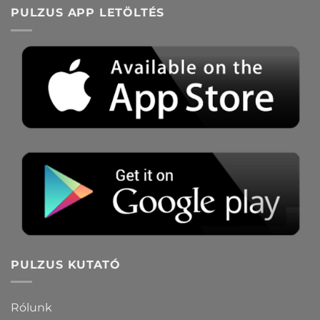
PULZUS APP LETÖLTÉS
PULZUS KUTATÓ
Rólunk