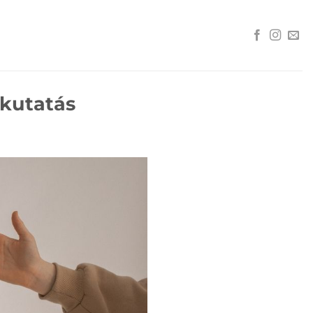
ykutatás