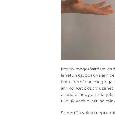
Pozitív megerősítésre, és
lehetünk jobbak valamiben.
építő formában megfogalma
amikor két pozitív üzene
ellenére, hogy elismerjük 
tudjuk kezelni azt, ha mink
Szerettük volna megtudni, 