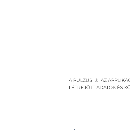
A PULZUS ® AZ APPLIKÁ
LÉTREJÖTT ADATOK ÉS 