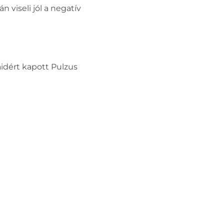
 viseli jól a negatív
aidért kapott Pulzus