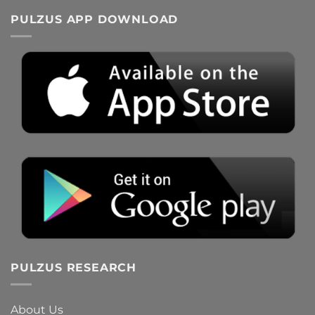
PULZUS APP DOWNLOAD
PULZUS RESEARCH
About Us