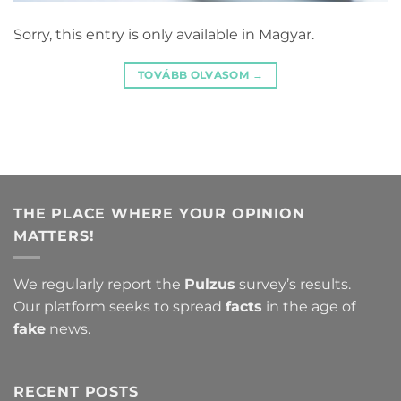
Sorry, this entry is only available in Magyar.
TOVÁBB OLVASOM
→
THE PLACE WHERE YOUR OPINION
MATTERS!
We regularly report the
Pulzus
survey’s results.
Our platform seeks to spread
facts
in the age of
fake
news.
RECENT POSTS