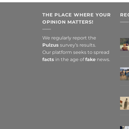
THE PLACE WHERE YOUR
RE
OPINION MATTERS!
We regularly report the
Pulzus
survey’s results.
Our platform seeks to spread
facts
in the age of
fake
news.