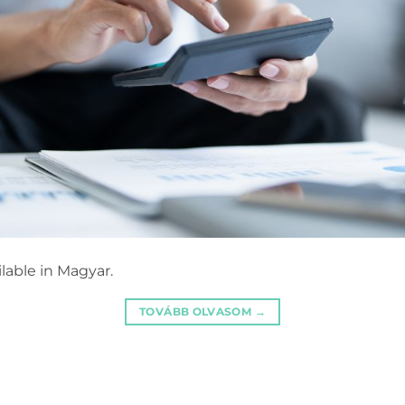
ailable in Magyar.
TOVÁBB OLVASOM
→