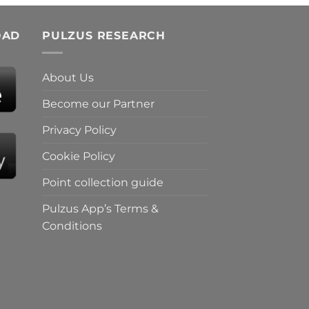
OAD
PULZUS RESEARCH
About Us
Become our Partner
Privacy Policy
Cookie Policy
Point collection guide
Pulzus App’s Terms &
Conditions