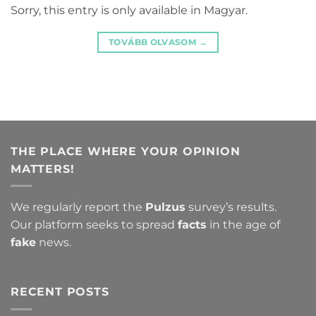
Sorry, this entry is only available in Magyar.
TOVÁBB OLVASOM
→
THE PLACE WHERE YOUR OPINION
MATTERS!
We regularly report the
Pulzus
survey’s results.
Our platform seeks to spread
facts
in the age of
fake
news.
RECENT POSTS