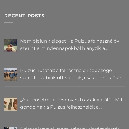
RECENT POSTS
Nem ölelünk eleget – a Pulzus felhasználók
szerint a mindennapokból hiányzik a
közelség
Pulzus kutatás: a felhasználók többsége
szerint a zebrák ott vannak, csak elrejtik őket
„Aki erősebb, az érvényesíti az akaratát” – Mit
gondolnak a Pulzus felhasználók a
hatalomról és igazságról?