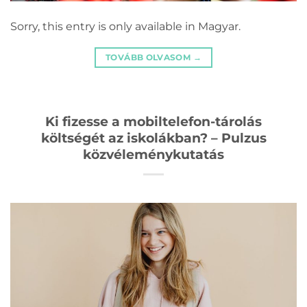
Sorry, this entry is only available in Magyar.
TOVÁBB OLVASOM
→
Ki fizesse a mobiltelefon-tárolás
költségét az iskolákban? – Pulzus
közvéleménykutatás