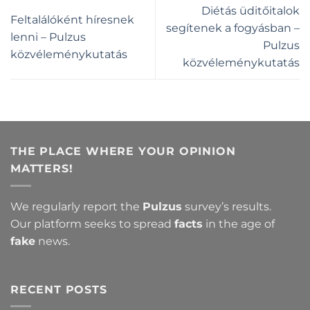
Diétás üditőitalok
Feltalálóként híresnek
segítenek a fogyásban –
lenni – Pulzus
Pulzus
közvéleménykutatás
közvéleménykutatás
THE PLACE WHERE YOUR OPINION
MATTERS!
We regularly report the
Pulzus
survey’s results.
Our platform seeks to spread
facts
in the age of
fake
news.
RECENT POSTS