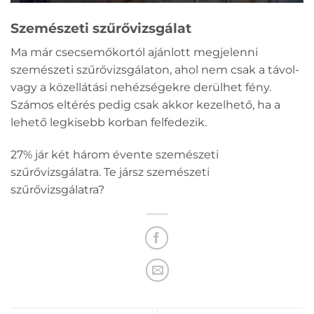
Szemészeti szűrővizsgálat
Ma már csecsemőkortól ajánlott megjelenni
szemészeti szűrővizsgálaton, ahol nem csak a távol-
vagy a közellátási nehézségekre derülhet fény.
Számos eltérés pedig csak akkor kezelhető, ha a
lehető legkisebb korban felfedezik.
27% jár két három évente szemészeti
szűrővizsgálatra. Te jársz szemészeti
szűrővizsgálatra?