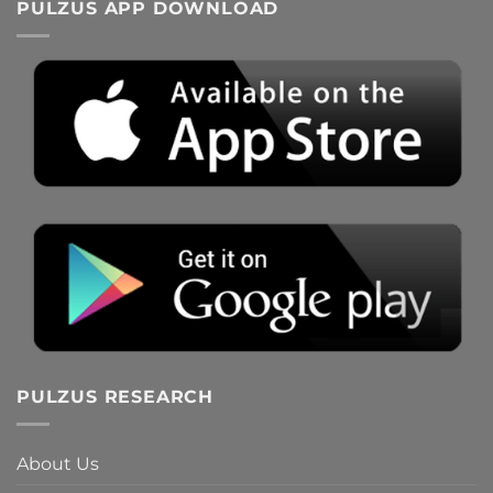
PULZUS APP DOWNLOAD
PULZUS RESEARCH
About Us