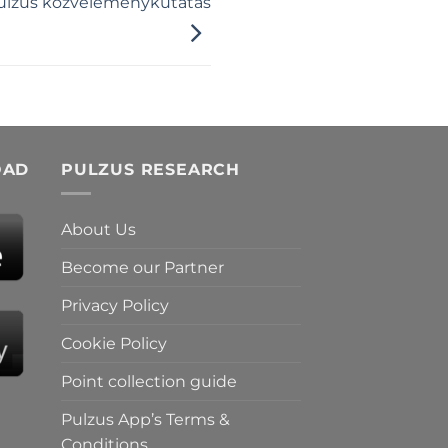
 Pulzus közvéleménykutatás
OAD
PULZUS RESEARCH
About Us
Become our Partner
Privacy Policy
Cookie Policy
Point collection guide
Pulzus App’s Terms &
Conditions