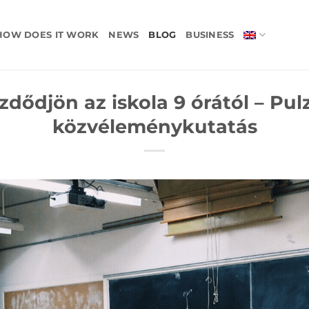
HOW DOES IT WORK
NEWS
BLOG
BUSINESS
zdődjön az iskola 9 órától – Pul
közvéleménykutatás