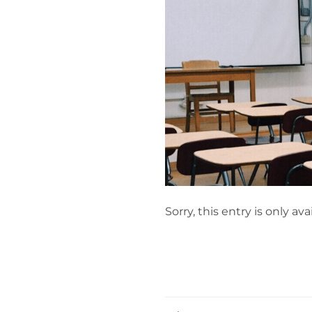
Sorry, this entry is only ava