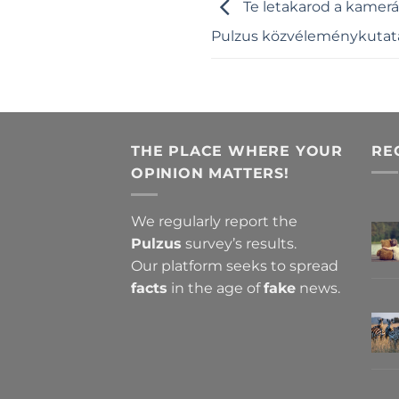
Te letakarod a kamer
Pulzus közvéleménykutat
THE PLACE WHERE YOUR
RE
OPINION MATTERS!
We regularly report the
Pulzus
survey’s results.
Our platform seeks to spread
facts
in the age of
fake
news.