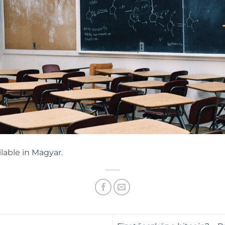
ilable in
Magyar
.