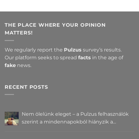
THE PLACE WHERE YOUR OPINION
MATTERS!
We regularly report the
Pulzus
survey’s results.
Our platform seeks to spread
facts
in the age of
fake
news.
RECENT POSTS
Nem ölelünk eleget – a Pulzus felhasználók
szerint a mindennapokból hiányzik a
közelség