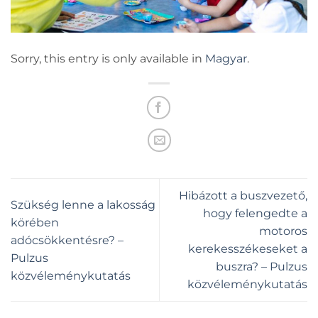
Sorry, this entry is only available in
Magyar
.
Hibázott a buszvezető,
Szükség lenne a lakosság
hogy felengedte a
körében
motoros
adócsökkentésre? –
kerekesszékeseket a
Pulzus
buszra? – Pulzus
közvéleménykutatás
közvéleménykutatás