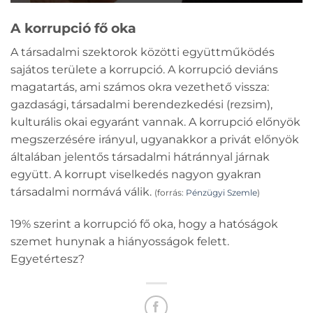
A korrupció fő oka
A társadalmi szektorok közötti együttműködés
sajátos területe a korrupció. A korrupció deviáns
magatartás, ami számos okra vezethető vissza:
gazdasági, társadalmi berendezkedési (rezsim),
kulturális okai egyaránt vannak. A korrupció előnyök
megszerzésére irányul, ugyanakkor a privát előnyök
általában jelentős társadalmi hátránnyal járnak
együtt. A korrupt viselkedés nagyon gyakran
társadalmi normává válik.
(forrás:
Pénzügyi Szemle
)
19% szerint a korrupció fő oka, hogy a hatóságok
szemet hunynak a hiányosságok felett.
Egyetértesz?