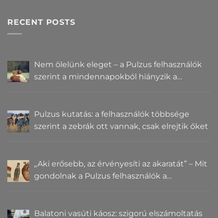
RECENT POSTS
Nem ölelünk eleget – a Pulzus felhasználók
szerint a mindennapokból hiányzik a
közelség
Pulzus kutatás: a felhasználók többsége
szerint a zebrák ott vannak, csak elrejtik őket
„Aki erősebb, az érvényesíti az akaratát” – Mit
gondolnak a Pulzus felhasználók a
hatalomról és igazságról?
Balatoni vasúti káosz: szigorú elszámoltatás