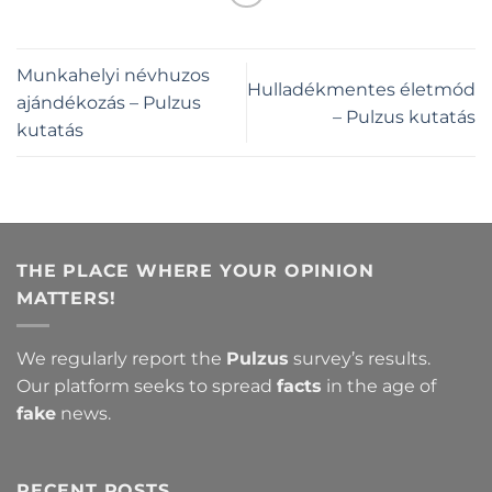
Munkahelyi névhuzos
Hulladékmentes életmód
ajándékozás – Pulzus
– Pulzus kutatás
kutatás
THE PLACE WHERE YOUR OPINION
MATTERS!
We regularly report the
Pulzus
survey’s results.
Our platform seeks to spread
facts
in the age of
fake
news.
RECENT POSTS