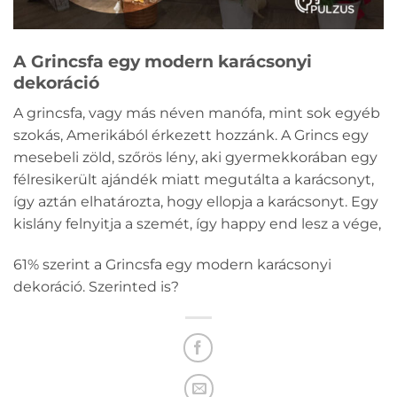
A Grincsfa egy modern karácsonyi
dekoráció
A grincsfa, vagy más néven manófa, mint sok egyéb
szokás, Amerikából érkezett hozzánk. A Grincs egy
mesebeli zöld, szőrös lény, aki gyermekkorában egy
félresikerült ajándék miatt megutálta a karácsonyt,
így aztán elhatározta, hogy ellopja a karácsonyt. Egy
kislány felnyitja a szemét, így happy end lesz a vége,
61% szerint a Grincsfa egy modern karácsonyi
dekoráció. Szerinted is?