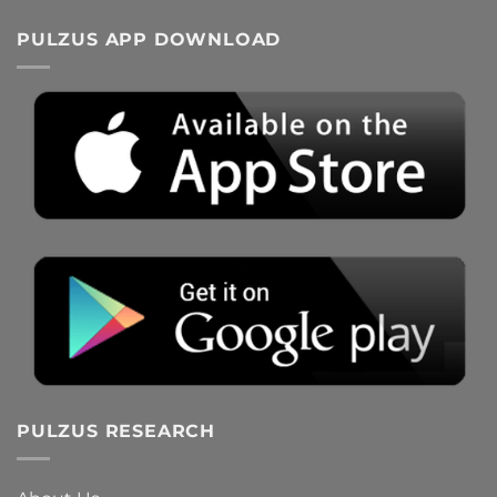
PULZUS APP DOWNLOAD
PULZUS RESEARCH