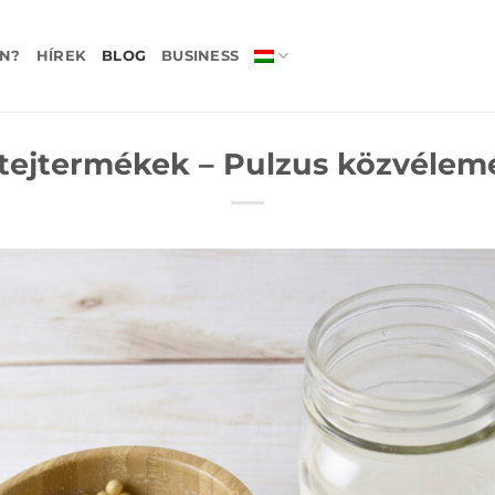
N?
HÍREK
BLOG
BUSINESS
 tejtermékek – Pulzus közvéle