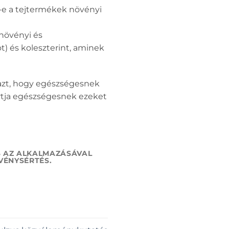
k-e a tejtermékek növényi
növényi és
t) és koleszterint, aminek
 azt, hogy egészségesnek
artja egészségesnek ezeket
S AZ ALKALMAZÁSÁVAL
VÉNYSÉRTÉS.