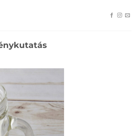
ménykutatás