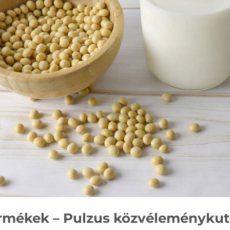
termékek – Pulzus közvéleménykut