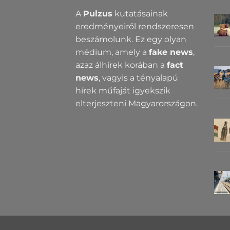
A
Pulzus
kutatásainak
eredményeiről rendszeresen
beszámolunk. Ez egy olyan
médium, amely a
fake news
,
azaz álhírek korában a
fact
news
, vagyis a tényalapú
hírek műfaját igyekszik
elterjeszteni Magyarországon.