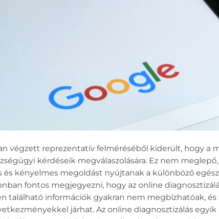
n végzett reprezentatív felméréséből kiderült, hogy a 
zségügyi kérdéseik megválaszolására. Ez nem meglepő, 
rs és kényelmes megoldást nyújtanak a különböző egés
nban fontos megjegyezni, hogy az online diagnosztizálá
en található információk gyakran nem megbízhatóak, és 
etkezményekkel járhat. Az online diagnosztizálás egyi