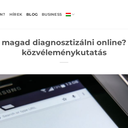
N?
HÍREK
BLOG
BUSINESS
 magad diagnosztizálni online? 
közvéleménykutatás