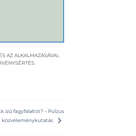
ÉS AZ ALKALMAZÁSÁVAL
RVÉNYSÉRTÉS.
 ízű fagyfalaltot? – Pulzus
közvéleménykutatás