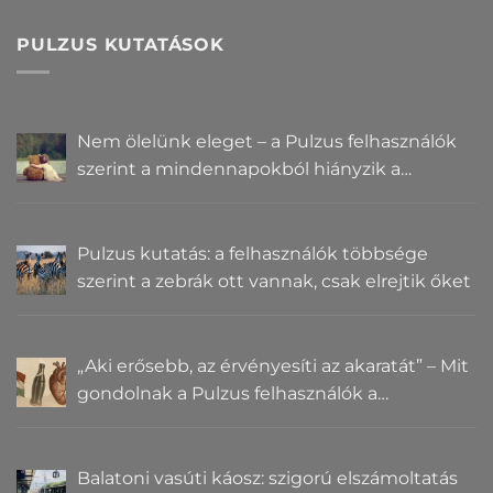
PULZUS KUTATÁSOK
Nem ölelünk eleget – a Pulzus felhasználók
szerint a mindennapokból hiányzik a
közelség
Pulzus kutatás: a felhasználók többsége
szerint a zebrák ott vannak, csak elrejtik őket
„Aki erősebb, az érvényesíti az akaratát” – Mit
gondolnak a Pulzus felhasználók a
hatalomról és igazságról?
Balatoni vasúti káosz: szigorú elszámoltatás