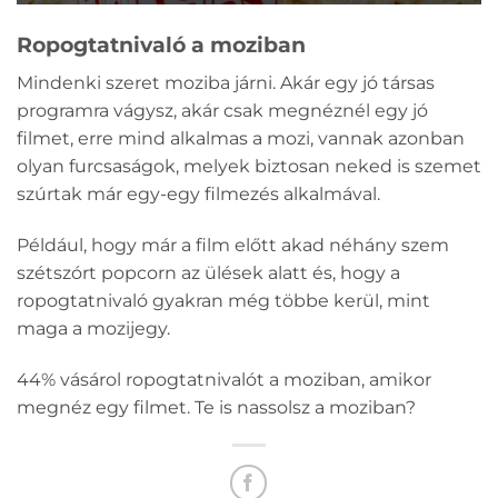
Ropogtatnivaló a moziban
Mindenki szeret moziba járni. Akár egy jó társas
programra vágysz, akár csak megnéznél egy jó
filmet, erre mind alkalmas a mozi, vannak azonban
olyan furcsaságok, melyek biztosan neked is szemet
szúrtak már egy-egy filmezés alkalmával.
Például, hogy már a film előtt akad néhány szem
szétszórt popcorn az ülések alatt és, hogy a
ropogtatnivaló gyakran még többe kerül, mint
maga a mozijegy.
44% vásárol ropogtatnivalót a moziban, amikor
megnéz egy filmet. Te is nassolsz a moziban?