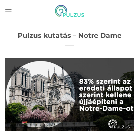
Skip
to
content
Pulzus kutatás – Notre Dame