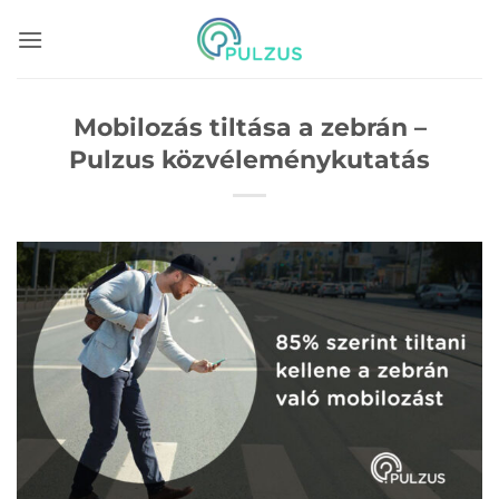
Skip
to
content
Mobilozás tiltása a zebrán –
Pulzus közvéleménykutatás