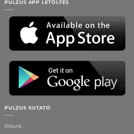
PULZUS APP LETÖLTÉS
PULZUS KUTATÓ
Rólunk