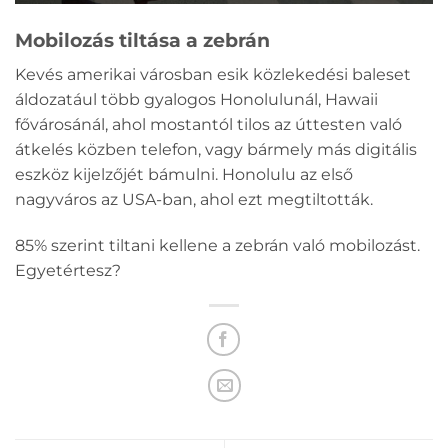
Mobilozás tiltása a zebrán
Kevés amerikai városban esik közlekedési baleset
áldozatául több gyalogos Honolulunál, Hawaii
fővárosánál, ahol mostantól tilos az úttesten való
átkelés közben telefon, vagy bármely más digitális
eszköz kijelzőjét bámulni. Honolulu az első
nagyváros az USA-ban, ahol ezt megtiltották.
85% szerint tiltani kellene a zebrán való mobilozást.
Egyetértesz?