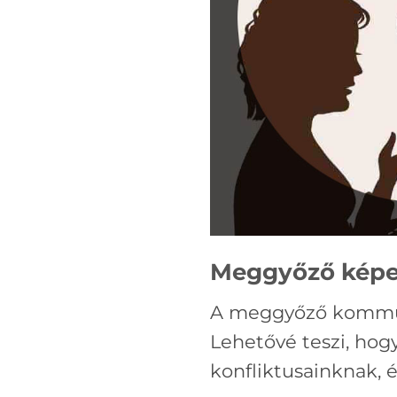
Meggyőző kép
A meggyőző kommuni
Lehetővé teszi, hogy
konfliktusainknak, 