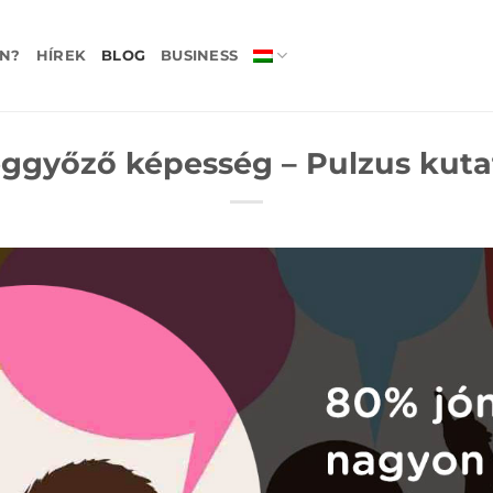
N?
HÍREK
BLOG
BUSINESS
ggyőző képesség – Pulzus kuta