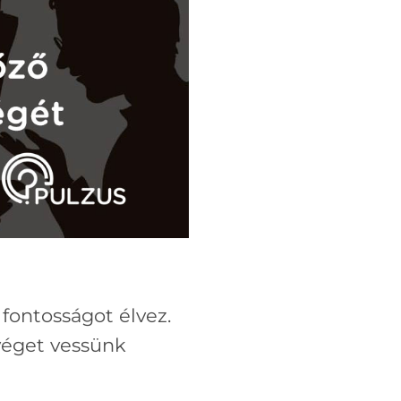
ontosságot élvez.
 véget vessünk