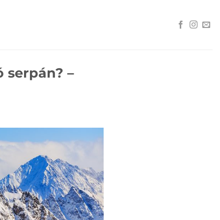
ó serpán? –