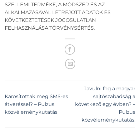
SZELLEMI TERMÉKE, A MÓDSZER ÉS AZ
ALKALMAZÁSÁVAL LÉTREJÖTT ADATOK ÉS
KÖVETKEZTETÉSEK JOGOSULATLAN
FELHASZNÁLÁSA TÖRVÉNYSÉRTÉS.
Javulni fog a magyar
Károsítottak meg SMS-es
sajtószabadság a
átveréssel? – Pulzus
következő egy évben? –
közvéleménykutatás
Pulzus
közvéleménykutatás.