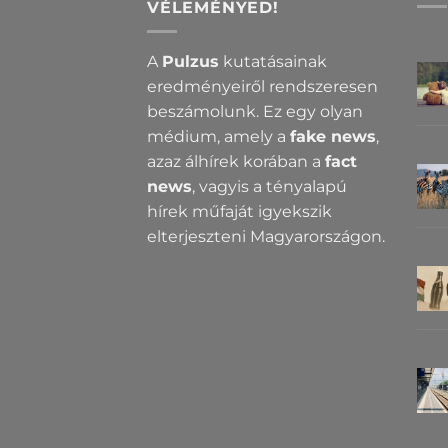
VÉLEMÉNYED!
A
Pulzus
kutatásainak
eredményeiről rendszeresen
beszámolunk. Ez egy olyan
médium, amely a
fake news
,
azaz álhírek korában a
fact
news
, vagyis a tényalapú
hírek műfaját igyekszik
elterjeszteni Magyarországon.