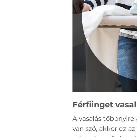
Férfiinget vasal
A vasalás többnyire
van szó, akkor ez a