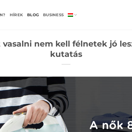
N?
HÍREK
BLOG
BUSINESS
 vasalni nem kell félnetek jó le
kutatás