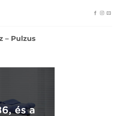
sz – Pulzus