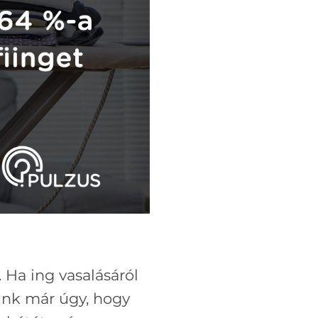
 Ha ing vasalásáról
tunk már úgy, hogy