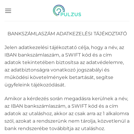
Skip
to
content
BANKSZÁMLASZÁM ADATKEZELÉSI TÁJÉKOZTATÓ
Jelen adatkezelési tájékoztató célja, hogy a név, az
IBAN bankszámlaszám, a SWIFT kód és a cím
adatok tekintetében biztosítsa az adatvédelemre,
az adatbiztonságra vonatkozó jogszabályi és
működési követelmények betartását, segítse
ügyfeleink tájékozódását.
Amikor a kérdezés során megadásra kerülnek a név,
az IBAN bankszámlaszám, a SWIFT kód és a cím
adatok az utaláshoz, akkor az csak arra az 1 alkalomra
szól, azokat a rendszerünk nem tárolja, közvetlenül a
bank rendszerébe továbbítja az utaláshoz.