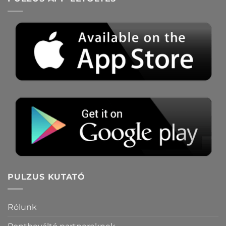
PULZUS KUTATÓ
Rólunk